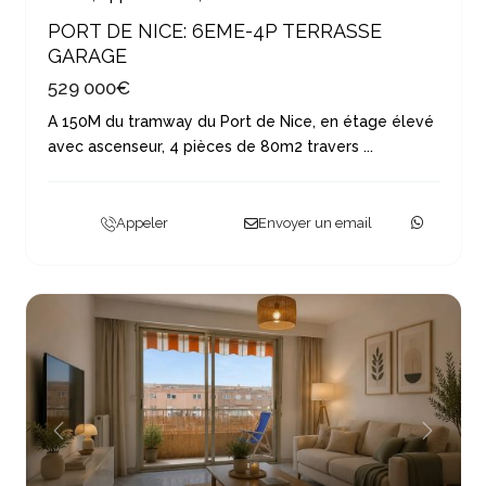
PORT DE NICE: 6EME-4P TERRASSE
GARAGE
529 000€
A 150M du tramway du Port de Nice, en étage élevé
avec ascenseur, 4 pièces de 80m2 travers
...
Appeler
Envoyer un email
Previous
Next