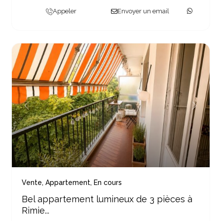
Appeler
Envoyer un email
Previous
Next
Vente
,
Appartement
,
En cours
Bel appartement lumineux de 3 pièces à
Rimie...