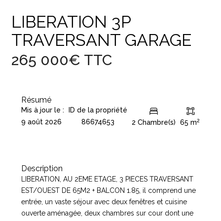
Appartement
Vente
LIBERATION 3P
TRAVERSANT GARAGE
265 000€
TTC
Résumé
Mis à jour le :
ID de la propriété
2
9 août 2026
86674653
2 Chambre(s)
65 m
Description
LIBERATION, AU 2EME ETAGE, 3 PIECES TRAVERSANT
EST/OUEST DE 65M2 + BALCON 1.85, il comprend une
entrée, un vaste séjour avec deux fenêtres et cuisine
ouverte aménagée, deux chambres sur cour dont une