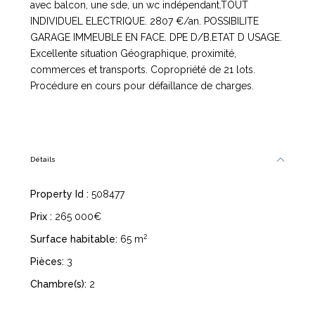
avec balcon, une sde, un wc indépendant.TOUT
INDIVIDUEL ELECTRIQUE. 2807 €/an. POSSIBILITE
GARAGE IMMEUBLE EN FACE. DPE D/B.ETAT D USAGE.
Excellente situation Géographique, proximité,
commerces et transports. Copropriété de 21 lots.
Procédure en cours pour défaillance de charges.
Détails
Property Id :
508477
Prix :
265 000€
2
Surface habitable:
65 m
Pièces:
3
Chambre(s):
2