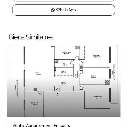
WhatsApp
Biens Similaires
Previous
Next
Vente
,
Appartement
,
En cours