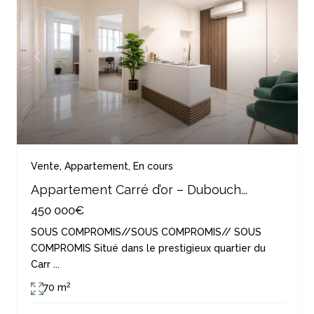
Previous
Next
Vente
,
Appartement
,
En cours
Appartement Carré d’or – Dubouch...
450 000€
SOUS COMPROMIS//SOUS COMPROMIS// SOUS
COMPROMIS Situé dans le prestigieux quartier du
Carr
...
2
70 m