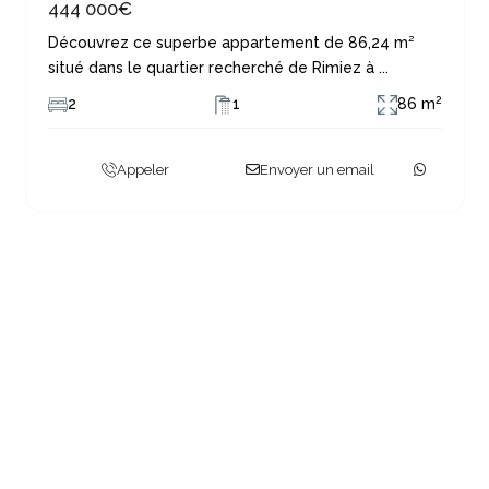
444 000€
Découvrez ce superbe appartement de 86,24 m²
situé dans le quartier recherché de Rimiez à
...
2
2
1
86 m
Appeler
Envoyer un email