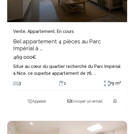
Vente
,
Appartement
,
En cours
Bel appartement 4 pièces au Parc
Impérial à ...
469 000€
Situé au cœur du quartier recherché du Parc Impérial
à Nice, ce superbe appartement de 78,
...
2
3
1
79 m
Appeler
Envoyer un email