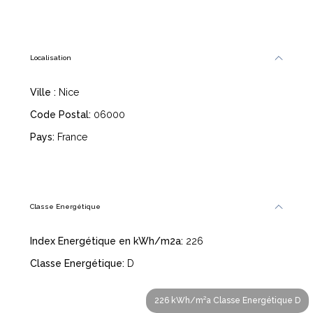
Localisation
Ville :
Nice
Code Postal:
06000
Pays:
France
Classe Energétique
Index Energétique en kWh/m2a:
226
Classe Energétique:
D
226 kWh/m²a Classe Energétique D