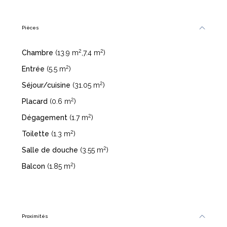
Pièces
2
2
Chambre
(13.9 m
,7.4 m
)
2
Entrée
(5.5 m
)
2
Séjour/cuisine
(31.05 m
)
2
Placard
(0.6 m
)
2
Dégagement
(1.7 m
)
2
Toilette
(1.3 m
)
2
Salle de douche
(3.55 m
)
2
Balcon
(1.85 m
)
Proximités