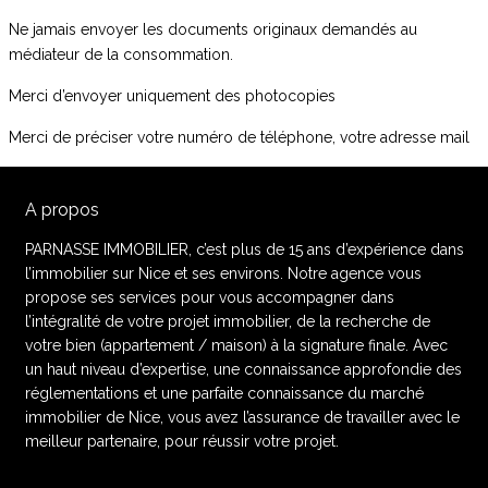
Ne jamais envoyer les documents originaux demandés au
médiateur de la consommation.
Merci d’envoyer uniquement des photocopies
Merci de préciser votre numéro de téléphone, votre adresse mail
A propos
PARNASSE IMMOBILIER, c’est plus de 15 ans d’expérience dans
l’immobilier sur Nice et ses environs. Notre agence vous
propose ses services pour vous accompagner dans
l’intégralité de votre projet immobilier, de la recherche de
votre bien (appartement / maison) à la signature finale. Avec
un haut niveau d’expertise, une connaissance approfondie des
réglementations et une parfaite connaissance du marché
immobilier de Nice, vous avez l’assurance de travailler avec le
meilleur partenaire, pour réussir votre projet.