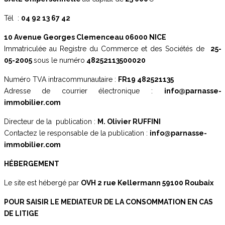
Tél :
04 92 13 67 42
10 Avenue Georges Clemenceau
06000 NICE
Immatriculée au Registre du Commerce et des Sociétés de
25-
05-2005
sous le numéro
48252113500020
Numéro TVA intracommunautaire :
FR19 482521135
Adresse de courrier électronique :
info@parnasse-
immobilier.com
Directeur de la publication :
M. Olivier RUFFINI
Contactez le responsable de la publication :
info@parnasse-
immobilier.com
HÉBERGEMENT
Le site est hébergé par
OVH 2 rue Kellermann 59100 Roubaix
POUR SAISIR LE MEDIATEUR DE LA CONSOMMATION EN CAS
DE LITIGE