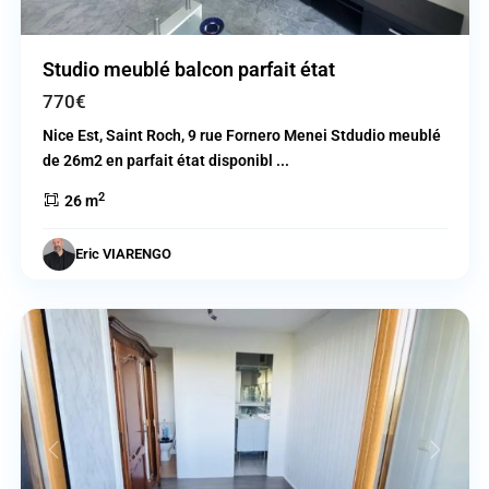
Studio meublé balcon parfait état
770€
Nice Est, Saint Roch, 9 rue Fornero Menei Stdudio meublé
de 26m2 en parfait état disponibl
...
2
26 m
Eric VIARENGO
Valberg
Previous
Next