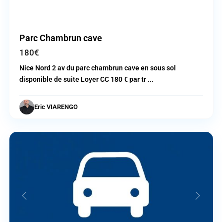
Parc Chambrun cave
180€
Nice Nord 2 av du parc chambrun cave en sous sol
disponible de suite Loyer CC 180 € par tr
...
Eric VIARENGO
Nice
Previous
Next