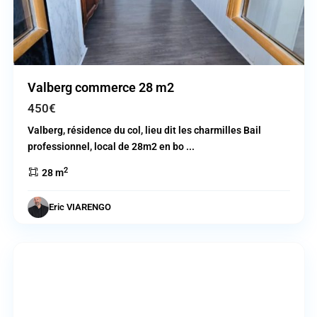
Valberg commerce 28 m2
450€
Valberg, résidence du col, lieu dit les charmilles Bail
professionnel, local de 28m2 en bo
...
2
28 m
Eric VIARENGO
Nice