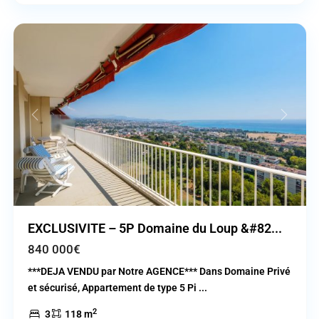
Mer
Previous
Next
EXCLUSIVITE – 5P Domaine du Loup &#82...
840 000€
***DEJA VENDU par Notre AGENCE*** Dans Domaine Privé
et sécurisé, Appartement de type 5 Pi
...
2
3
118 m