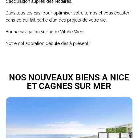
d’acquisition auprès des Notaires.
Dans tous les cas, pour optimiser votre temps et vous épauler
dans ce qui fait partie d’un des projets de votre vie.
Bonne navigation sur notre Vitrine Web,
Notre collaboration débute dès à présent !
NOS NOUVEAUX BIENS A NICE
Cagnes
ET CAGNES SUR MER
sur
Mer