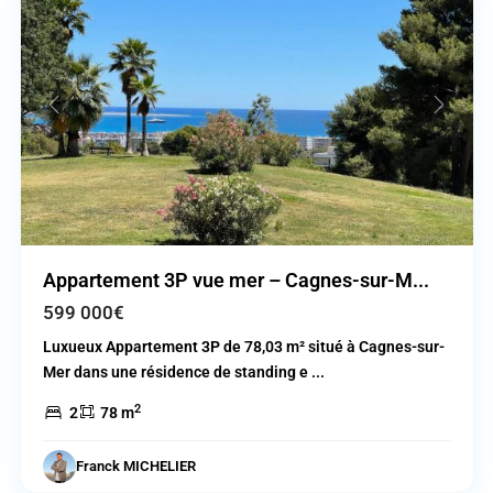
Previous
Next
Appartement 3P vue mer – Cagnes-sur-M...
599 000€
Luxueux Appartement 3P de 78,03 m² situé à Cagnes-sur-
Mer dans une résidence de standing e
...
2
2
78 m
Franck MICHELIER