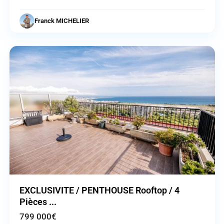
Cagnes
Franck MICHELIER
sur
Mer
Previous
Next
EXCLUSIVITE / PENTHOUSE Rooftop / 4
Pièces ...
799 000€