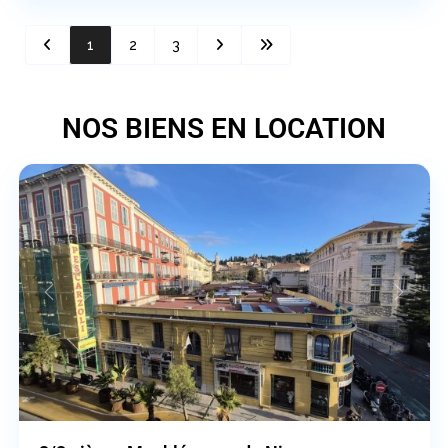
1
2
3
NOS BIENS EN LOCATION
Nice
Previous
Next