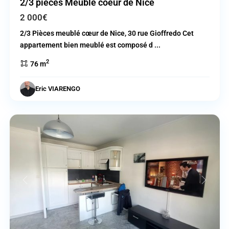
2/3 pièces Meublé coeur de Nice
2 000€
2/3 Pièces meublé cœur de Nice, 30 rue Gioffredo Cet
appartement bien meublé est composé d
...
2
76 m
Eric VIARENGO
Nice
Previous
Next